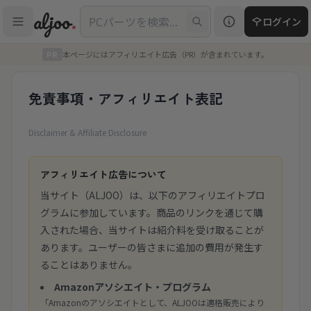
コンテンツにスキップ
aljoo
.
ログイン
PR
本ページにはアフィリエイト広告（PR）が含まれています。
免責事項・アフィリエイト表記
Disclaimer & Affiliate Disclosure
アフィリエイト広告について
当サイト（ALJOO）は、以下のアフィリエイトプロ
グラムに参加しています。商品のリンクを通じて購
入された場合、当サイトは紹介料を受け取ることが
あります。ユーザーの皆さまに追加の費用が発生す
ることはありません。
Amazonアソシエイト・プログラム
「Amazonのアソシエイトとして、ALJOOは適格販売により